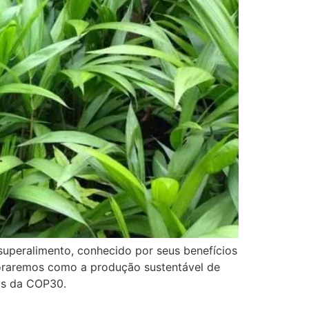
superalimento, conhecido por seus benefícios
loraremos como a produção sustentável de
os da COP30.