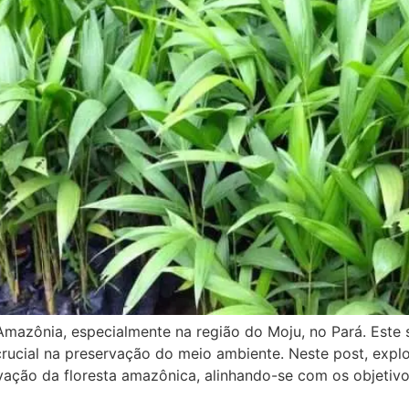
Amazônia, especialmente na região do Moju, no Pará. Este 
rucial na preservação do meio ambiente. Neste post, exp
vação da floresta amazônica, alinhando-se com os objetiv